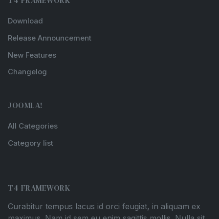
Download
Release Announcement
New Features
Changelog
JOOMLA!
All Categories
Category list
T4 FRAMEWORK
Curabitur tempus lacus id orci feugiat, in aliquam ex
maximus. Nam id sem eu enim sagittis mollis. Nulla sit