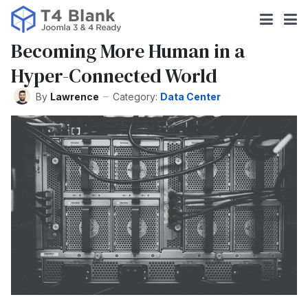
Becoming More Human in a
Hyper-Connected World
By
Lawrence
Category:
Data Center