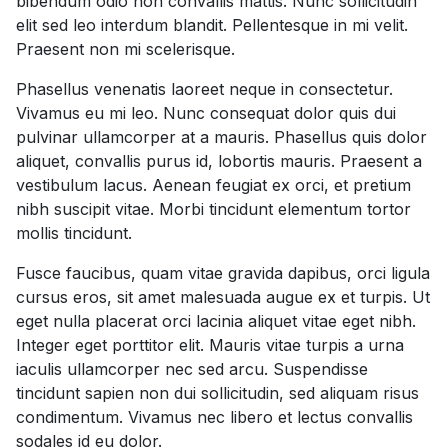
bibendum odio non convallis mattis. Nunc sollicitudin
elit sed leo interdum blandit. Pellentesque in mi velit.
Praesent non mi scelerisque.
Phasellus venenatis laoreet neque in consectetur.
Vivamus eu mi leo. Nunc consequat dolor quis dui
pulvinar ullamcorper at a mauris. Phasellus quis dolor
aliquet, convallis purus id, lobortis mauris. Praesent a
vestibulum lacus. Aenean feugiat ex orci, et pretium
nibh suscipit vitae. Morbi tincidunt elementum tortor
mollis tincidunt.
Fusce faucibus, quam vitae gravida dapibus, orci ligula
cursus eros, sit amet malesuada augue ex et turpis. Ut
eget nulla placerat orci lacinia aliquet vitae eget nibh.
Integer eget porttitor elit. Mauris vitae turpis a urna
iaculis ullamcorper nec sed arcu. Suspendisse
tincidunt sapien non dui sollicitudin, sed aliquam risus
condimentum. Vivamus nec libero et lectus convallis
sodales id eu dolor.