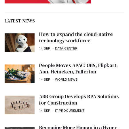
LATEST NEWS
How to expand the cloud-native
technology workforce
14 SEP
DATA CENTER
People Moves APAC: UBS, Flipkart,
Aon, Heineken, Fullerton
14 SEP
WORLD NEWS
ABB Group Develops RPA Solutions
for Construction
14 SEP
IT PROCUREMENT
Becoming More Human in a Hyper-