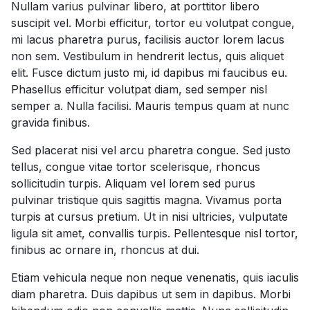
Nullam varius pulvinar libero, at porttitor libero
suscipit vel. Morbi efficitur, tortor eu volutpat congue,
mi lacus pharetra purus, facilisis auctor lorem lacus
non sem. Vestibulum in hendrerit lectus, quis aliquet
elit. Fusce dictum justo mi, id dapibus mi faucibus eu.
Phasellus efficitur volutpat diam, sed semper nisl
semper a. Nulla facilisi. Mauris tempus quam at nunc
gravida finibus.
Sed placerat nisi vel arcu pharetra congue. Sed justo
tellus, congue vitae tortor scelerisque, rhoncus
sollicitudin turpis. Aliquam vel lorem sed purus
pulvinar tristique quis sagittis magna. Vivamus porta
turpis at cursus pretium. Ut in nisi ultricies, vulputate
ligula sit amet, convallis turpis. Pellentesque nisl tortor,
finibus ac ornare in, rhoncus at dui.
Etiam vehicula neque non neque venenatis, quis iaculis
diam pharetra. Duis dapibus ut sem in dapibus. Morbi