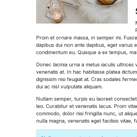
Proin et ornare massa, in semper mi. Fusce 
dapibus dui non ante dapibus, eget varius er
condimentum eu. Quisque a ex tempus, male
Donec lacinia urna a metus iaculis ultrices
venenatis at. In hac habitasse platea dictu
dignissim nisi feugiat at. Cras sodales fer
dui ac nisl vulputate aliquam.
Nullam semper, turpis eu laoreet consectet
leo. Curabitur et venenatis lacus. Proin vi
commodo, dolor nisi fringilla nunc, ut aliq
nulla magna, venenatis eget facilisis vitae, 