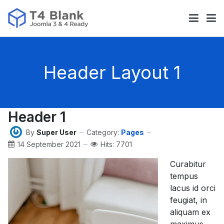
Header Layout 1
Header 1
By
Super User
Category:
Pages
14 September 2021
Hits: 7701
Curabitur
tempus
lacus id orci
feugiat, in
aliquam ex