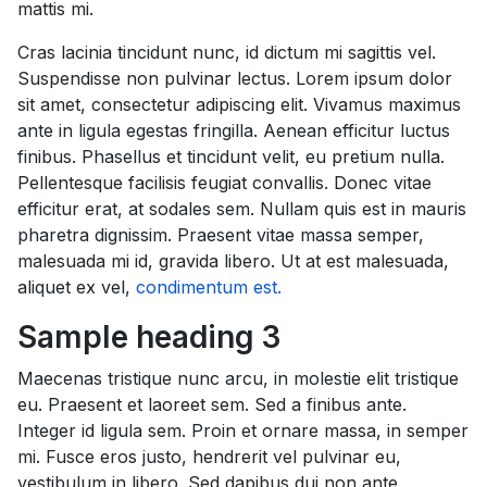
mattis mi.
Cras lacinia tincidunt nunc, id dictum mi sagittis vel.
Suspendisse non pulvinar lectus. Lorem ipsum dolor
sit amet, consectetur adipiscing elit. Vivamus maximus
ante in ligula egestas fringilla. Aenean efficitur luctus
finibus. Phasellus et tincidunt velit, eu pretium nulla.
Pellentesque facilisis feugiat convallis. Donec vitae
efficitur erat, at sodales sem. Nullam quis est in mauris
pharetra dignissim. Praesent vitae massa semper,
malesuada mi id, gravida libero. Ut at est malesuada,
aliquet ex vel,
condimentum est.
Sample heading 3
Maecenas tristique nunc arcu, in molestie elit tristique
eu. Praesent et laoreet sem. Sed a finibus ante.
Integer id ligula sem. Proin et ornare massa, in semper
mi. Fusce eros justo, hendrerit vel pulvinar eu,
vestibulum in libero. Sed dapibus dui non ante