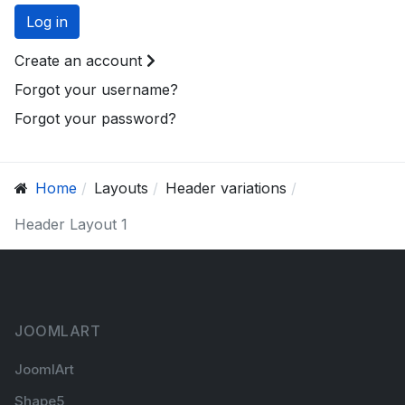
Log in
Create an account
Forgot your username?
Forgot your password?
Home
Layouts
Header variations
Header Layout 1
JOOMLART
JoomlArt
Shape5