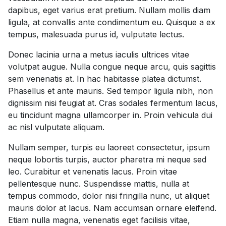
dapibus, eget varius erat pretium. Nullam mollis diam
ligula, at convallis ante condimentum eu. Quisque a ex
tempus, malesuada purus id, vulputate lectus.
Donec lacinia urna a metus iaculis ultrices vitae
volutpat augue. Nulla congue neque arcu, quis sagittis
sem venenatis at. In hac habitasse platea dictumst.
Phasellus et ante mauris. Sed tempor ligula nibh, non
dignissim nisi feugiat at. Cras sodales fermentum lacus,
eu tincidunt magna ullamcorper in. Proin vehicula dui
ac nisl vulputate aliquam.
Nullam semper, turpis eu laoreet consectetur, ipsum
neque lobortis turpis, auctor pharetra mi neque sed
leo. Curabitur et venenatis lacus. Proin vitae
pellentesque nunc. Suspendisse mattis, nulla at
tempus commodo, dolor nisi fringilla nunc, ut aliquet
mauris dolor at lacus. Nam accumsan ornare eleifend.
Etiam nulla magna, venenatis eget facilisis vitae,