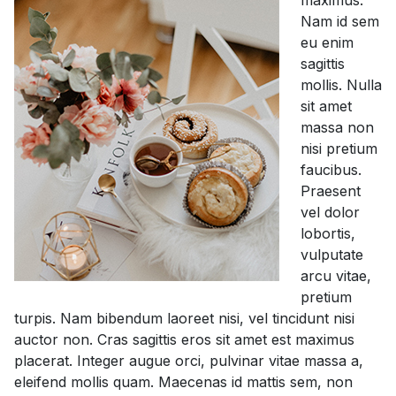
maximus.
Nam id sem
eu enim
sagittis
mollis. Nulla
sit amet
massa non
nisi pretium
faucibus.
Praesent
vel dolor
lobortis,
vulputate
arcu vitae,
pretium
turpis. Nam bibendum laoreet nisi, vel tincidunt nisi
auctor non. Cras sagittis eros sit amet est maximus
placerat. Integer augue orci, pulvinar vitae massa a,
eleifend mollis quam. Maecenas id mattis sem, non