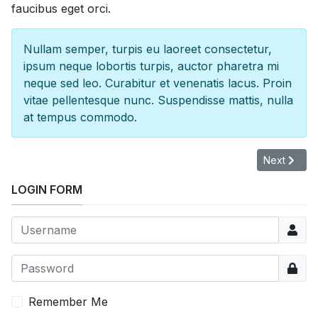
faucibus eget orci.
Nullam semper, turpis eu laoreet consectetur,
ipsum neque lobortis turpis, auctor pharetra mi
neque sed leo. Curabitur et venenatis lacus. Proin
vitae pellentesque nunc. Suspendisse mattis, nulla
at tempus commodo.
Next articl
Next
LOGIN FORM
Usern
Show
Remember Me